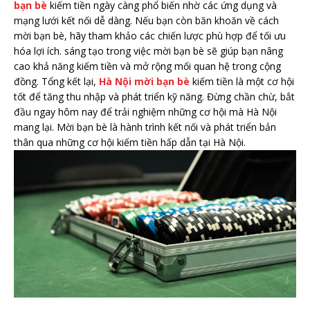
bạn bè
kiếm tiền ngày càng phổ biến nhờ các ứng dụng và
mạng lưới kết nối dễ dàng. Nếu bạn còn băn khoăn về cách
mời bạn bè, hãy tham khảo các chiến lược phù hợp để tối ưu
hóa lợi ích. sáng tạo trong việc mời bạn bè sẽ giúp bạn nâng
cao khả năng kiếm tiền và mở rộng mối quan hệ trong cộng
đồng. Tổng kết lại,
Hà Nội mời bạn bè
kiếm tiền là một cơ hội
tốt để tăng thu nhập và phát triển kỹ năng. Đừng chần chừ, bắt
đầu ngay hôm nay để trải nghiệm những cơ hội mà Hà Nội
mang lại. Mời bạn bè là hành trình kết nối và phát triển bản
thân qua những cơ hội kiếm tiền hấp dẫn tại Hà Nội.