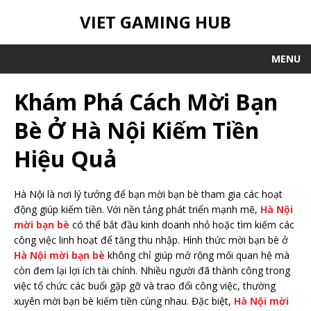
VIET GAMING HUB
MENU
Khám Phá Cách Mời Bạn
Bè Ở Hà Nội Kiếm Tiền
Hiệu Quả
Hà Nội là nơi lý tưởng để bạn mời bạn bè tham gia các hoạt
động giúp kiếm tiền. Với nền tảng phát triển mạnh mẽ,
Hà Nội
mời bạn bè
có thể bắt đầu kinh doanh nhỏ hoặc tìm kiếm các
công việc linh hoạt để tăng thu nhập. Hình thức mời bạn bè ở
Hà Nội mời bạn bè
không chỉ giúp mở rộng mối quan hệ mà
còn đem lại lợi ích tài chính. Nhiều người đã thành công trong
việc tổ chức các buổi gặp gỡ và trao đổi công việc, thường
xuyên mời bạn bè kiếm tiền cùng nhau. Đặc biệt,
Hà Nội mời