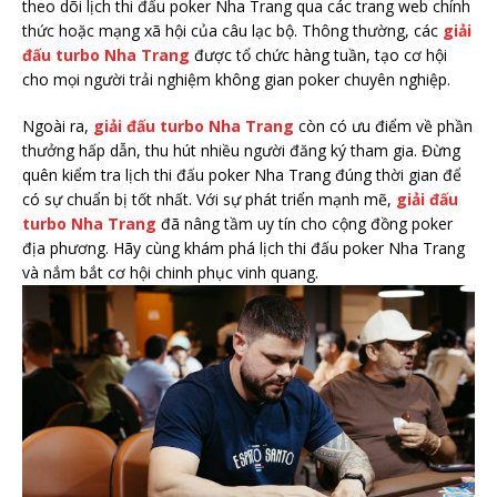
theo dõi lịch thi đấu poker Nha Trang qua các trang web chính
thức hoặc mạng xã hội của câu lạc bộ. Thông thường, các
giải
đấu turbo Nha Trang
được tổ chức hàng tuần, tạo cơ hội
cho mọi người trải nghiệm không gian poker chuyên nghiệp.
Ngoài ra,
giải đấu turbo Nha Trang
còn có ưu điểm về phần
thưởng hấp dẫn, thu hút nhiều người đăng ký tham gia. Đừng
quên kiểm tra lịch thi đấu poker Nha Trang đúng thời gian để
có sự chuẩn bị tốt nhất. Với sự phát triển mạnh mẽ,
giải đấu
turbo Nha Trang
đã nâng tầm uy tín cho cộng đồng poker
địa phương. Hãy cùng khám phá lịch thi đấu poker Nha Trang
và nắm bắt cơ hội chinh phục vinh quang.