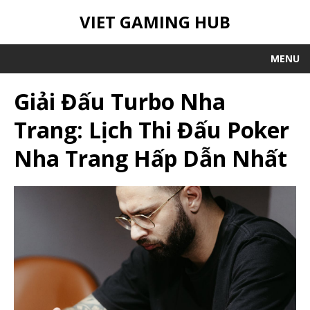
VIET GAMING HUB
MENU
Giải Đấu Turbo Nha
Trang: Lịch Thi Đấu Poker
Nha Trang Hấp Dẫn Nhất