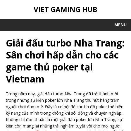
VIET GAMING HUB
MENU
Giải đấu turbo Nha Trang:
Sân chơi hấp dẫn cho các
game thủ poker tại
Vietnam
Trong năm nay, giải đấu turbo Nha Trang đã trở thành một
trong những sự kiện poker lớn Nha Trang thu hút hàng trăm
người chơi đam mê. Đây là cơ hội để các tín đồ poker thể hiện
kỹ năng của mình trong không khí sôi động và chuyên nghiệp.
Không chỉ đơn thuần là một giải đấu poker lớn Nha Trang, sự
kiện còn mang lại những trải nghiệm tuyệt vời cho mọi người