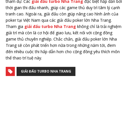
tham dự. Các
giải đấu turbo Nha Trang
đặc biệt hấp dẫn bởi
thời gian thi đấu nhanh, giúp các game thủ duy trì tâm lý cạnh
tranh cao. Ngoài ra, giải đấu còn giúp nâng cao hình ảnh của
poker tại Việt Nam qua các giải đấu poker lớn Nha Trang.
Tham gia
giải đấu turbo Nha Trang
không chỉ là trải nghiệm
giải trí mà còn là cơ hội để giao lưu, kết nối với cộng đồng
game thủ chuyên nghiệp. Chắc chắn, giải đấu poker lớn Nha
Trang sẽ còn phát triển hơn nữa trong những năm tới, đem
đến nhiều cuộc thi hấp dẫn hơn cho cộng đồng yêu thích môn
thể thao trí tuệ này.
GIẢI ĐẤU TURBO NHA TRANG