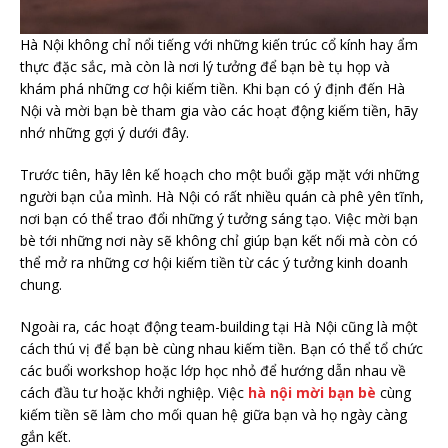
Hà Nội không chỉ nổi tiếng với những kiến trúc cổ kính hay ẩm
thực đặc sắc, mà còn là nơi lý tưởng để bạn bè tụ họp và
khám phá những cơ hội kiếm tiền. Khi bạn có ý định đến Hà
Nội và mời bạn bè tham gia vào các hoạt động kiếm tiền, hãy
nhớ những gợi ý dưới đây.
Trước tiên, hãy lên kế hoạch cho một buổi gặp mặt với những
người bạn của mình. Hà Nội có rất nhiều quán cà phê yên tĩnh,
nơi bạn có thể trao đổi những ý tưởng sáng tạo. Việc mời bạn
bè tới những nơi này sẽ không chỉ giúp bạn kết nối mà còn có
thể mở ra những cơ hội kiếm tiền từ các ý tưởng kinh doanh
chung.
Ngoài ra, các hoạt động team-building tại Hà Nội cũng là một
cách thú vị để bạn bè cùng nhau kiếm tiền. Bạn có thể tổ chức
các buổi workshop hoặc lớp học nhỏ để hướng dẫn nhau về
cách đầu tư hoặc khởi nghiệp. Việc
hà nội mời bạn bè
cùng
kiếm tiền sẽ làm cho mối quan hệ giữa bạn và họ ngày càng
gắn kết.