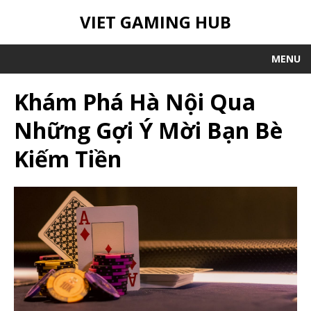
VIET GAMING HUB
MENU
Khám Phá Hà Nội Qua
Những Gợi Ý Mời Bạn Bè
Kiếm Tiền