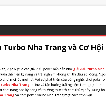
B
 Turbo Nha Trang và Cơ Hội 
 trí, đặc biệt là các giải đấu poker hấp dẫn như
giải đấu turbo Nha
n thể hiện kỹ năng và trải nghiệm không khí thi đấu sôi động. Ngoài
 chơi mọi lúc mọi nơi. Với sự phát triển của công nghệ, chơi poker o
u turbo Nha Trang
online và tận hưởng trải nghiệm tương tự như thi 
i chơi nâng cao kỹ năng và thưởng thức trò chơi thú vị này. Đừng bỏ 
Nha Trang
và chơi poker online Nha Trang một cách trọn vẹn.